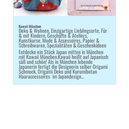
Kawaii München
Deko & Wohnen
,
Einzigartige Lieblingsorte
,
Für
& mit Kindern
,
Geschäfte & Ateliers
,
Kunstkurse
,
Mode & Accessoires
,
Papier &
Schreibwaren
,
Spezialitäten & Geschenkideen
Entdecke ein Stück Japan mitten in München
mit Kawaii München.Kawaii heißt auf Japanisch
süß und schön! Als in München lebende
Japanerin fertigt die Designerin selber Origami
Schmuck, Origami Deko und Kurumibotan
Haaraccessoires im Japandesign...