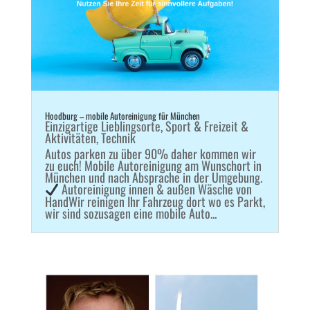
Hoodburg – mobile Autoreinigung für München
Einzigartige Lieblingsorte
,
Sport & Freizeit &
Aktivitäten
,
Technik
Autos parken zu über 90% daher kommen wir
zu euch! Mobile Autoreinigung am Wunschort in
München und nach Absprache in der Umgebung.
Autoreinigung innen & außen Wäsche von
HandWir reinigen Ihr Fahrzeug dort wo es Parkt,
wir sind sozusagen eine mobile Auto...