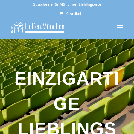
Gutscheine für Münchner Lieblingsorte
0-Artikel
EINZIGARTI
GE
LIEBLINGS