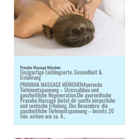
Pravaha Massage München
Einzigartige Lieblingsorte
,
Gesundheit &
Ernährung
PRAVAHA MASSAGE MÜNCHENAyurveda
Tiefenentspannung – Stressabbau und
ganzheitliche Regeneration.Die ayurvedische
Pravaha Massage bietet dir sanfte körperliche
und seelische Erholung. Das Besondere: die
ganzheitliche Tiefenentspannung – bereits 20
min. wirken wie ca. 4...