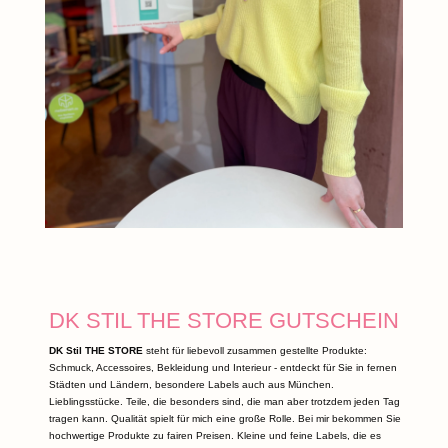
DK STIL THE STORE GUTSCHEIN
DK Stil THE STORE
steht für liebevoll zusammen gestellte Produkte:
Schmuck, Accessoires, Bekleidung und Interieur - entdeckt für Sie in fernen
Städten und Ländern, besondere Labels auch aus München.
Lieblingsstücke. Teile, die besonders sind, die man aber trotzdem jeden Tag
tragen kann. Qualität spielt für mich eine große Rolle. Bei mir bekommen Sie
hochwertige Produkte zu fairen Preisen. Kleine und feine Labels, die es