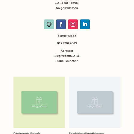
Sa 11:00 : 15:00
So geschlossen
dk@dk-stil.de
01772999043
Adresse:
Siegfriedstraße 11
80803 München
Gutscheinkarte Wiesngrün
Gutscheinkarte Pinakothekengrau