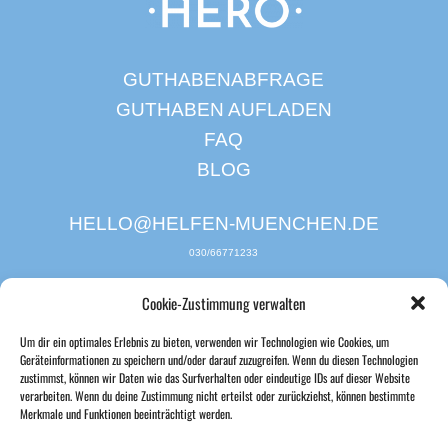
GUTHABENABFRAGE
GUTHABEN AUFLADEN
FAQ
BLOG
HELLO@HELFEN-MUENCHEN.DE
030/66771233
Cookie-Zustimmung verwalten
Um dir ein optimales Erlebnis zu bieten, verwenden wir Technologien wie Cookies, um
Geräteinformationen zu speichern und/oder darauf zuzugreifen. Wenn du diesen Technologien
zustimmst, können wir Daten wie das Surfverhalten oder eindeutige IDs auf dieser Website
verarbeiten. Wenn du deine Zustimmung nicht erteilst oder zurückziehst, können bestimmte
Merkmale und Funktionen beeinträchtigt werden.