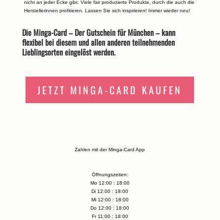
nicht an jeder Ecke gibt. Viele fair produzierte Produkte, durch die auch die
Herstellerinnen profitieren. Lassen Sie sich inspirieren! Immer wieder neu!
Die Minga-Card – Der Gutschein für München – kann
flexibel bei diesem und allen anderen teilnehmenden
Lieblingsorten eingelöst werden.
JETZT MINGA-CARD KAUFEN
Zahlen mit der Minga-Card App
Öffnungszeiten:
Mo 12:00 : 18:00
Di 12:00 : 18:00
Mi 12:00 : 18:00
Do 12:00 : 18:00
Fr 11:00 : 18:00