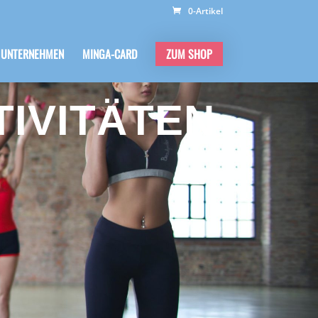
0-Artikel
 UNTERNEHMEN
MINGA-CARD
ZUM SHOP
TIVITÄTEN