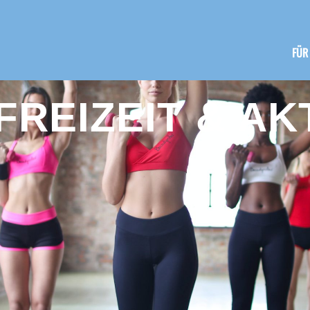
FÜR
FREIZEIT & AK