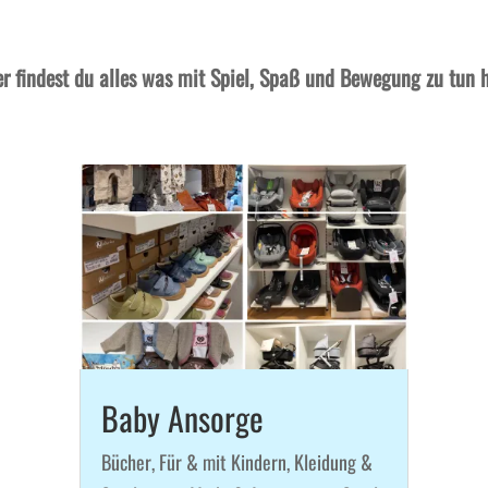
er findest du alles was mit Spiel, Spaß und Bewegung zu tun h
Baby Ansorge
Bücher
,
Für & mit Kindern
,
Kleidung &