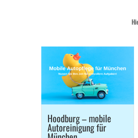
Hi
Hoodburg – mobile
Autoreinigung für
München