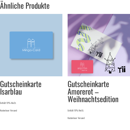
Ähnliche Produkte
Gutscheinkarte
Gutscheinkarte
Isarblau
Amorerot –
Weihnachtsedition
Enthält 19% MwSt.
Kostenloser Versand
Enthält 19% MwSt.
Kostenloser Versand