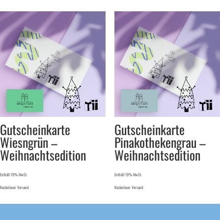
Gutscheinkarte
Gutscheinkarte
Wiesngrün –
Pinakothekengrau –
Weihnachtsedition
Weihnachtsedition
Enthält 19% MwSt.
Enthält 19% MwSt.
Kostenloser Versand
Kostenloser Versand