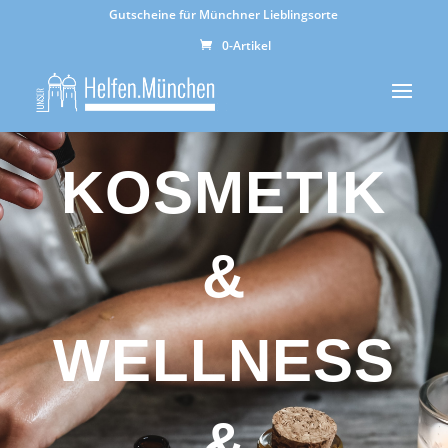
Gutscheine für Münchner Lieblingsorte
0-Artikel
KOSMETIK
&
WELLNESS
&