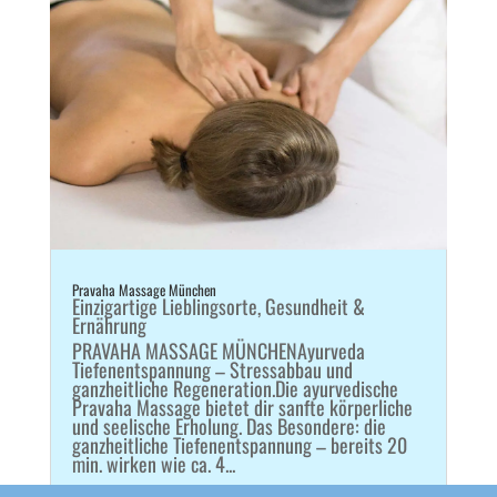
Pravaha Massage München
Einzigartige Lieblingsorte
,
Gesundheit &
Ernährung
PRAVAHA MASSAGE MÜNCHENAyurveda
Tiefenentspannung – Stressabbau und
ganzheitliche Regeneration.Die ayurvedische
Pravaha Massage bietet dir sanfte körperliche
und seelische Erholung. Das Besondere: die
ganzheitliche Tiefenentspannung – bereits 20
min. wirken wie ca. 4...