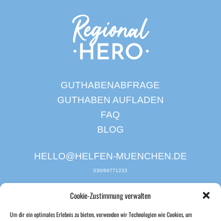
GUTHABENABFRAGE
GUTHABEN AUFLADEN
FAQ
BLOG
HELLO@HELFEN-MUENCHEN.DE
030/66771233
Cookie-Zustimmung verwalten
Um dir ein optimales Erlebnis zu bieten, verwenden wir Technologien wie Cookies, um