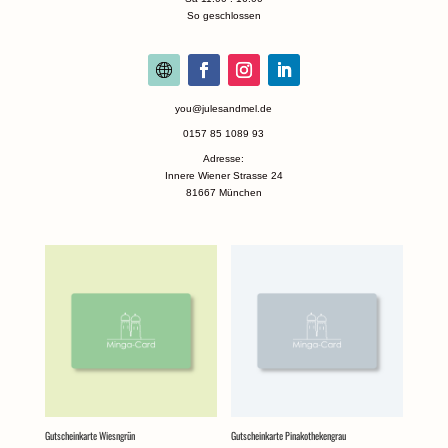
So geschlossen
you@julesandmel.de
0157 85 1089 93
Adresse:
Innere Wiener Strasse 24
81667 München
Gutscheinkarte Wiesngrün
Gutscheinkarte Pinakothekengrau