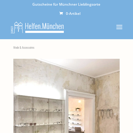
Gutscheine für Münchner Lieblingsorte
0-Artikel
Mode & Accessoires