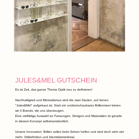
JULES&MEL GUTSCHEIN
Es ist Zeit, das ganze Thema Optik neu zu definieren!
Nachhaltigkeit und Minimalismus sind die zwei Säulen, auf denen
"Jules&Mel" aufgebaut ist. Statt ein unüberschaubares Brillenmeer bieten
wir 3 Brands, die uns überzeugen.
Eine vielfältige Auswahl an Fassungen, Designs und Materialien ist gerade
in diesem Konzept selbstverständlich.
Unsere Innovation: Brillen sollen beim Sehen helfen und sind doch sehr viel
mehr: Stildefinition und Identitätsmerkmal.