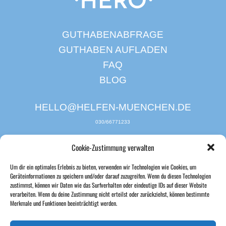
GUTHABENABFRAGE
GUTHABEN AUFLADEN
FAQ
BLOG
HELLO@HELFEN-MUENCHEN.DE
030/66771233
Cookie-Zustimmung verwalten
Um dir ein optimales Erlebnis zu bieten, verwenden wir Technologien wie Cookies, um
Geräteinformationen zu speichern und/oder darauf zuzugreifen. Wenn du diesen Technologien
zustimmst, können wir Daten wie das Surfverhalten oder eindeutige IDs auf dieser Website
verarbeiten. Wenn du deine Zustimmung nicht erteilst oder zurückziehst, können bestimmte
Merkmale und Funktionen beeinträchtigt werden.