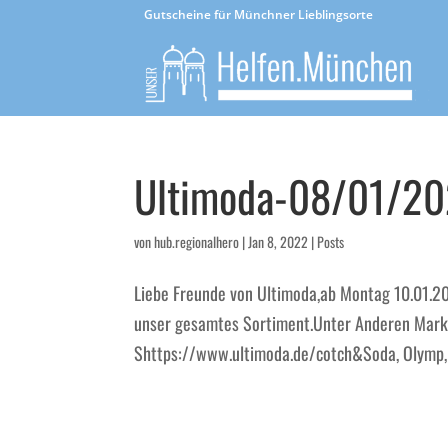
Gutscheine für Münchner Lieblingsorte
Ultimoda-08/01/2
von
hub.regionalhero
|
Jan 8, 2022
|
Posts
Liebe Freunde von Ultimoda,ab Montag 10.01.20
unser gesamtes Sortiment.Unter Anderen Mark
Shttps://www.ultimoda.de/cotch&Soda, Olymp, D