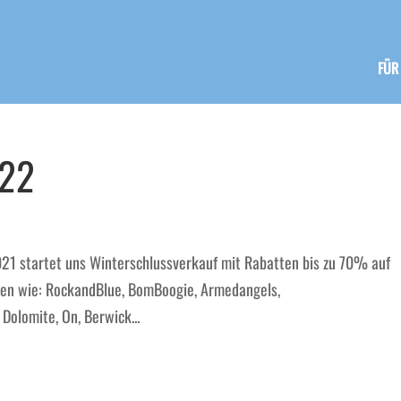
FÜR
022
21 startet uns Winterschlussverkauf mit Rabatten bis zu 70% auf
en wie: RockandBlue, BomBoogie, Armedangels,
olomite, On, Berwick...