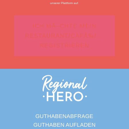
unserer Plattform auf.
ICH MÃ–CHTE MEIN
RESTAURANT/CAFÃ‰/...
REGISTRIEREN
GUTHABENABFRAGE
GUTHABEN AUFLADEN