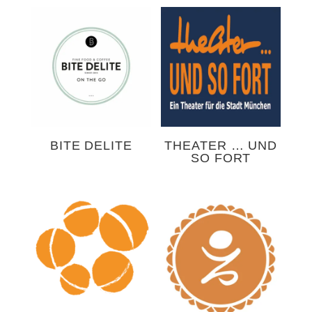
BITE DELITE
THEATER … UND
SO FORT