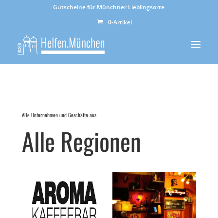
Gutscheine für Münchner Lieblingsorte
0-Artikel
Alle Unternehmen und Geschäfte aus
Alle Regionen