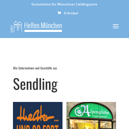
Gutscheine für Münchner Lieblingsorte
0-Artikel
Alle Unternehmen und Geschäfte aus
Sendling