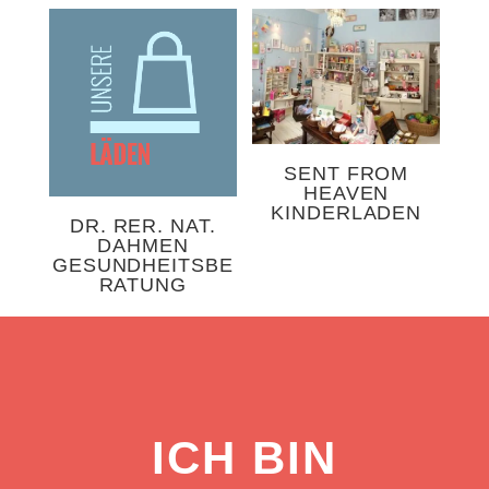
SENT FROM
HEAVEN
KINDERLADEN
DR. RER. NAT.
DAHMEN
GESUNDHEITSBE
RATUNG
ICH BIN